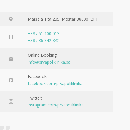
Maršala Tita 235, Mostar 88000, BiH
+387 61 100 013
+387 36 842 842
Online Booking:
info@prvapoliklinika.ba
Facebook:
facebook.com/prvapoliklinika
Twitter:
instagram.com/prvapoliklinika