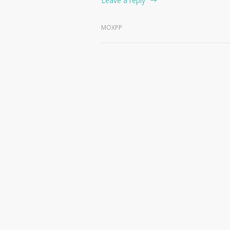
Leave a reply
MOXPP