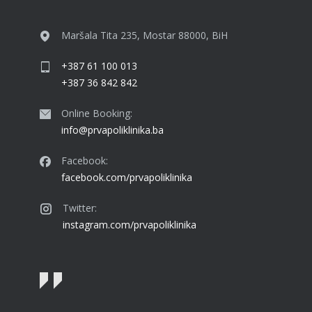
Maršala Tita 235, Mostar 88000, BiH
+387 61 100 013
+387 36 842 842
Online Booking:
info@prvapoliklinika.ba
Facebook:
facebook.com/prvapoliklinika
Twitter:
instagram.com/prvapoliklinika