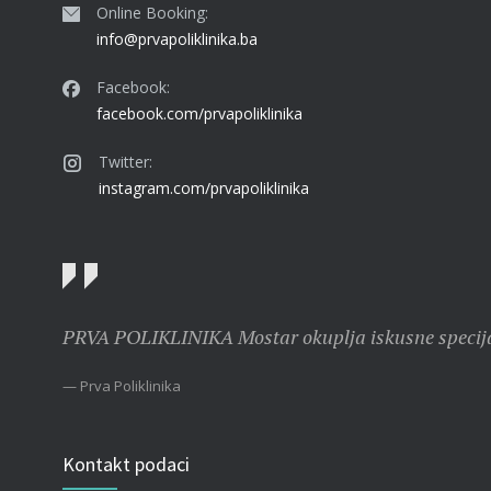
Online Booking:
info@prvapoliklinika.ba
Facebook:
facebook.com/prvapoliklinika
Twitter:
instagram.com/prvapoliklinika
PRVA POLIKLINIKA Mostar okuplja iskusne specijaliste
— Prva Poliklinika
Kontakt podaci