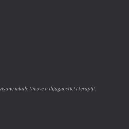
isane mlade timove u dijagnostici i terapiji.