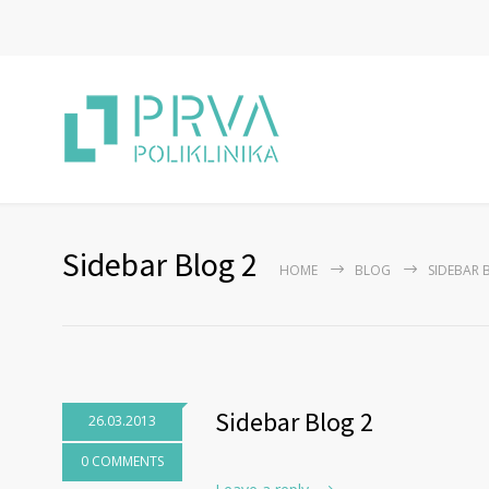
Sidebar Blog 2
HOME
BLOG
SIDEBAR 
Sidebar Blog 2
26.03.2013
0 COMMENTS