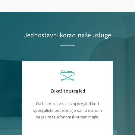
Jednostavni koraci naše usluge
Zakažite pregled
Da biste zakazali svoj pregled kod
specijaliste potrebno je samo da nam
se javite telefonom ili putem maila.