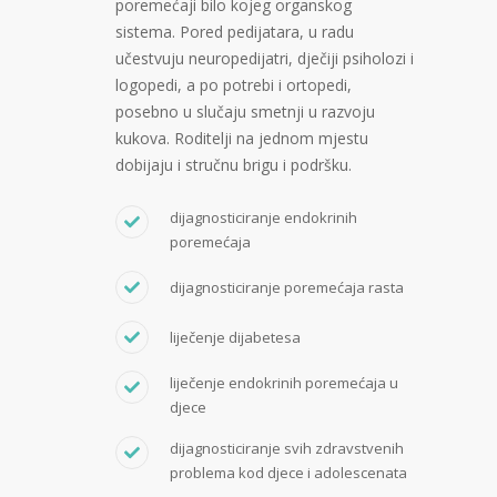
poremećaji bilo kojeg organskog
sistema. Pored pedijatara, u radu
učestvuju neuropedijatri, dječiji psiholozi i
logopedi, a po potrebi i ortopedi,
posebno u slučaju smetnji u razvoju
kukova. Roditelji na jednom mjestu
dobijaju i stručnu brigu i podršku.
dijagnosticiranje endokrinih
poremećaja
dijagnosticiranje poremećaja rasta
liječenje dijabetesa
liječenje endokrinih poremećaja u
djece
dijagnosticiranje svih zdravstvenih
problema kod djece i adolescenata