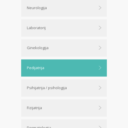
Neurologija
Laboratorij
Ginekologija
Pedijatrija
Psihijatrija / psihologija
Fizijatrija
Dermatologija