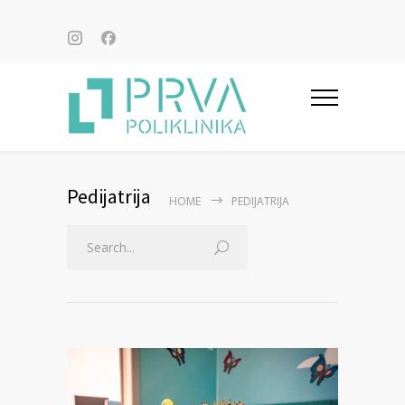
Pedijatrija
HOME
PEDIJATRIJA