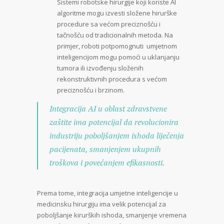
Sistemi robotske hirurgije koji koriste AI
algoritme mogu izvesti složene hirurške
procedure sa većom preciznošću i
tačnošću od tradicionalnih metoda. Na
primjer, roboti potpomognuti umjetnom
inteligencijom mogu pomoći u uklanjanju
tumora ili izvođenju složenih
rekonstruktivnih procedura s većom
preciznošću i brzinom.
Integracija AI u oblast zdravstvene
zaštite ima potencijal da revolucionira
industriju poboljšanjem ishoda liječenja
pacijenata, smanjenjem ukupnih
troškova i povećanjem efikasnosti.
Prema tome, integracija umjetne inteligencije u
medicinsku hirurgiju ima velik potencijal za
poboljšanje kirurških ishoda, smanjenje vremena