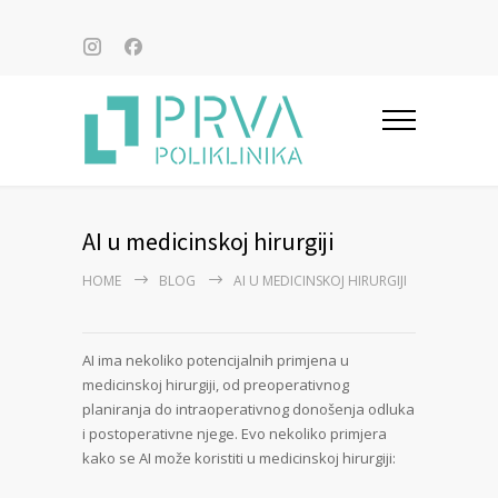
AI u medicinskoj hirurgiji
HOME
BLOG
AI U MEDICINSKOJ HIRURGIJI
AI ima nekoliko potencijalnih primjena u
medicinskoj hirurgiji, od preoperativnog
planiranja do intraoperativnog donošenja odluka
i postoperativne njege. Evo nekoliko primjera
kako se AI može koristiti u medicinskoj hirurgiji: