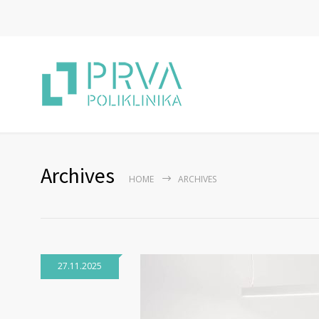
Archives
HOME
ARCHIVES
27.11.2025