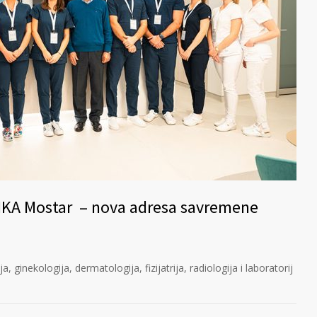
IKA Mostar – nova adresa savremene
a, ginekologija, dermatologija, fizijatrija, radiologija i laboratorij