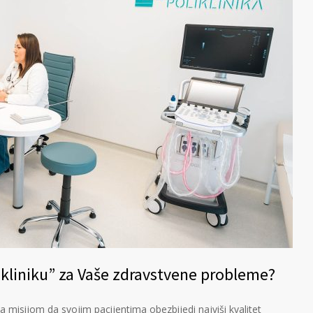
ikliniku” za Vaše zdravstvene probleme?
a misijom da svojim pacijentima obezbijedi najviši kvalitet