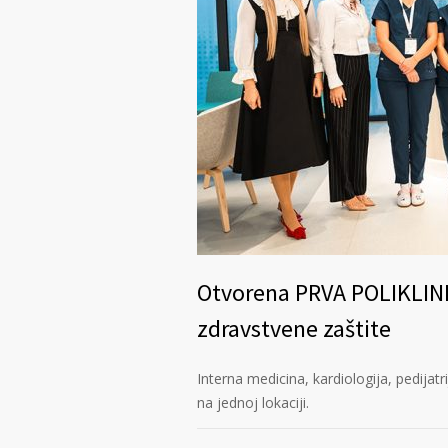
Otvorena PRVA POLIKLIN
zdravstvene zaštite
Interna medicina, kardiologija, pedijatrij
na jednoj lokaciji.