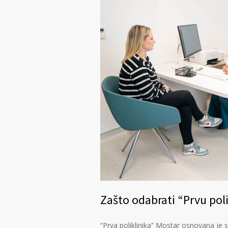
Zašto odabrati “Prvu pol
“Prva poliklinika” Mostar osnovana je s