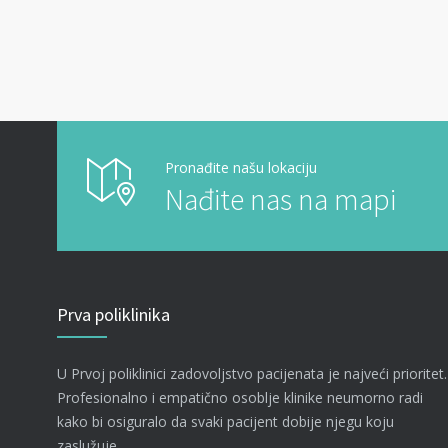
Pronađite našu lokaciju
Nađite nas na mapi
Prva poliklinika
U Prvoj poliklinici zadovoljstvo pacijenata je najveći prioritet.
Profesionalno i empatično osoblje klinike neumorno radi
kako bi osiguralo da svaki pacijent dobije njegu koju
zaslužuje.