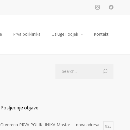
e
Prva poliklinika
Usluge i odjeli
Kontakt
Posljednje objave
Otvorena PRVA POLIKLINIKA Mostar – nova adresa
935