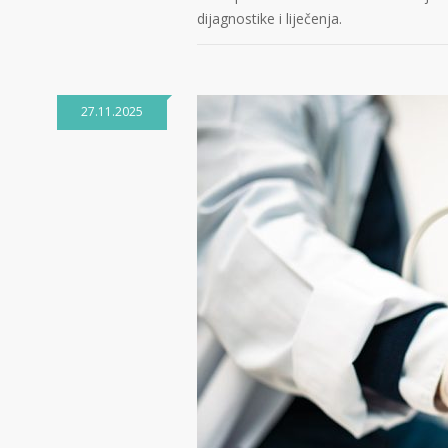
dijagnostike i liječenja.
27.11.2025