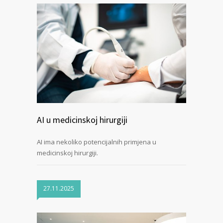
AI u medicinskoj hirurgiji
AI ima nekoliko potencijalnih primjena u
medicinskoj hirurgiji.
27.11.2025