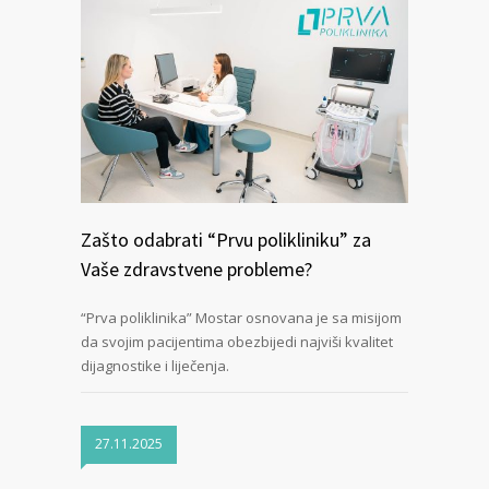
Zašto odabrati “Prvu polikliniku” za
Vaše zdravstvene probleme?
“Prva poliklinika” Mostar osnovana je sa misijom
da svojim pacijentima obezbijedi najviši kvalitet
dijagnostike i liječenja.
27.11.2025