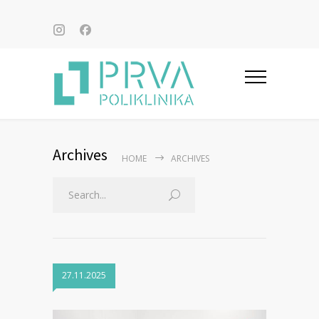
Archives
HOME
ARCHIVES
27.11.2025