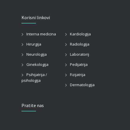
Korisni linkovi
Interna medicina
Kardiologija
Hirurgija
Radiologija
Neurologija
Laboratorij
Ginekologija
Pedijatrija
Psihijatrija /
Fizijatrija
psihologija
Dermatologija
Pratite nas