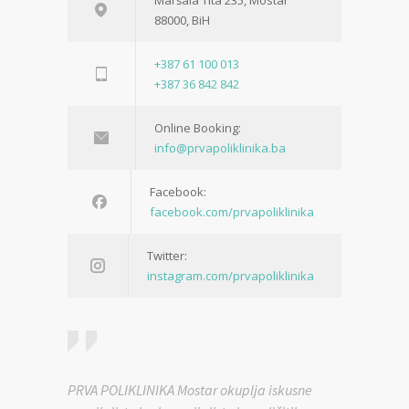
Maršala Tita 235, Mostar
88000, BiH
+387 61 100 013
+387 36 842 842
Online Booking:
info@prvapoliklinika.ba
Facebook:
facebook.com/prvapoliklinika
Twitter:
instagram.com/prvapoliklinika
PRVA POLIKLINIKA Mostar okuplja iskusne